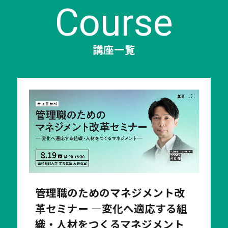
Course
講座一覧
管理職のためのマネジメント改
革セミナー ―変化へ適応する組
織・人材をつくるマネジメント