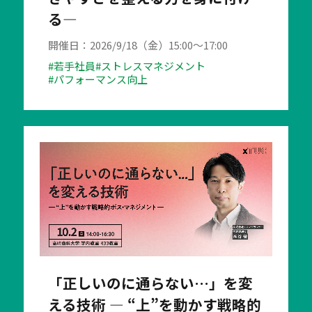
る―
開催日：2026/9/18（金）15:00～17:00
#若手社員
#ストレスマネジメント
#パフォーマンス向上
「正しいのに通らない…」を変
える技術 ― “上”を動かす戦略的