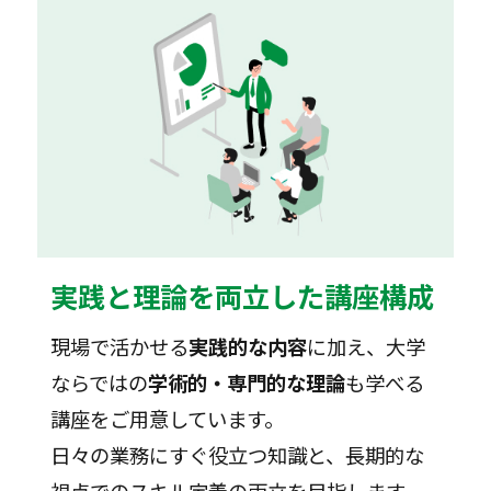
実践と理論を両立した講座構成
現場で活かせる
実践的な内容
に加え、大学
ならではの
学術的・専門的な理論
も学べる
講座をご用意しています。
日々の業務にすぐ役立つ知識と、長期的な